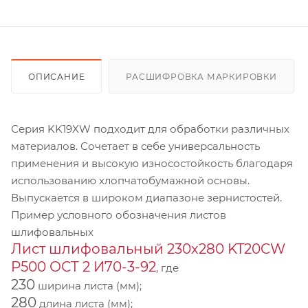
ОПИСАНИЕ
РАСШИФРОВКА МАРКИРОВКИ
Серия KK19XW подходит для обработки различных
материалов. Сочетает в себе универсальность
применения и высокую износостойкость благодаря
использованию хлопчатобумажной основы.
Выпускается в широком диапазоне зернистостей.
Пример условного обозначения листов
шлифовальных
Лист шлифовальный 230х280 KT20CW
P500 ОСТ 2 И70-3-92
, где
230
ширина листа (мм);
280
длина листа (мм);