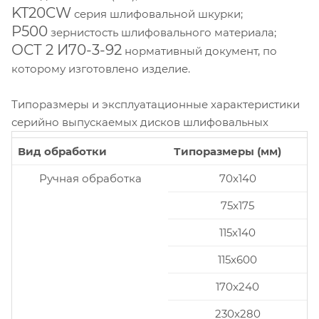
KT20CW
серия шлифовальной шкурки;
P500
зернистость шлифовального материала;
ОСТ 2 И70-3-92
нормативный документ, по
которому изготовлено изделие.
Типоразмеры и эксплуатационные характеристики
серийно выпускаемых дисков шлифовальных
Вид обработки
Типоразмеры (мм)
Ручная обработка
70x140
75x175
115x140
115x600
170x240
230x280