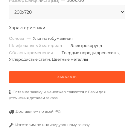
Размер шлиф. листа (мм)
—
200х720
Характеристики
Основа
—
Хлопчатобумажная
Шлифовальный материал
—
Электрокорунд
Область применения
—
Твердые породы древесины,
Углеродистые стали, Цветные металлы
ЗАКАЗАТЬ
Оставьте заявку и менеджер свяжется с Вами для
уточнения деталей заказа.
Доставляем по всей РФ.
Изготовим по индивидуальному заказу.