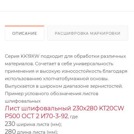
ОПИСАНИЕ
РАСШИФРОВКА МАРКИРОВКИ
Серия KK19XW подходит для обработки различных
материалов. Сочетает в себе универсальность
применения и высокую износостойкость благодаря
использованию хлопчатобумажной основы.
Выпускается в широком диапазоне зернистостей.
Пример условного обозначения листов
шлифовальных
Лист шлифовальный 230х280 KT20CW
P500 ОСТ 2 И70-3-92
, где
230
ширина листа (мм);
280
длина листа (мм);