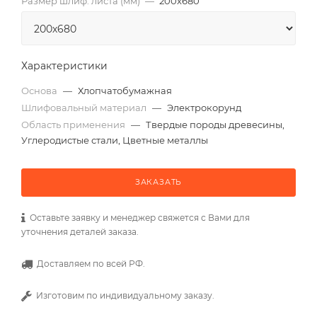
Размер шлиф. листа (мм)
—
200х680
Характеристики
Основа
—
Хлопчатобумажная
Шлифовальный материал
—
Электрокорунд
Область применения
—
Твердые породы древесины,
Углеродистые стали, Цветные металлы
ЗАКАЗАТЬ
Оставьте заявку и менеджер свяжется с Вами для
уточнения деталей заказа.
Доставляем по всей РФ.
Изготовим по индивидуальному заказу.