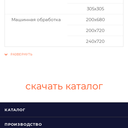
305x305
Машинная обработка
200х680
200х720
240х720
скачать каталог
КАТАЛОГ
ПРОИЗВОДСТВО