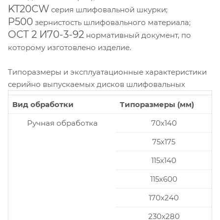
KT20CW
серия шлифовальной шкурки;
P500
зернистость шлифовального материала;
ОСТ 2 И70-3-92
нормативный документ, по
которому изготовлено изделие.
Типоразмеры и эксплуатационные характеристики
серийно выпускаемых дисков шлифовальных
Вид обработки
Типоразмеры (мм)
Ручная обработка
70x140
75x175
115x140
115x600
170x240
230x280