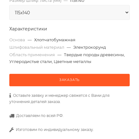
Размер шлиф. листа (мм)
—
115х140
Характеристики
Основа
—
Хлопчатобумажная
Шлифовальный материал
—
Электрокорунд
Область применения
—
Твердые породы древесины,
Углеродистые стали, Цветные металлы
ЗАКАЗАТЬ
Оставьте заявку и менеджер свяжется с Вами для
уточнения деталей заказа.
Доставляем по всей РФ.
Изготовим по индивидуальному заказу.