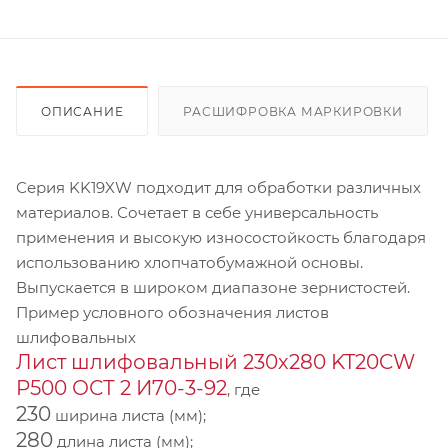
ОПИСАНИЕ
РАСШИФРОВКА МАРКИРОВКИ
Серия KK19XW подходит для обработки различных
материалов. Сочетает в себе универсальность
применения и высокую износостойкость благодаря
использованию хлопчатобумажной основы.
Выпускается в широком диапазоне зернистостей.
Пример условного обозначения листов
шлифовальных
Лист шлифовальный 230х280 KT20CW
P500 ОСТ 2 И70-3-92
, где
230
ширина листа (мм);
280
длина листа (мм);