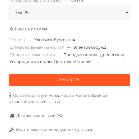
Размер шлиф. листа (мм)
—
75х175
Характеристики
Основа
—
Хлопчатобумажная
Шлифовальный материал
—
Электрокорунд
Область применения
—
Твердые породы древесины,
Углеродистые стали, Цветные металлы
ЗАКАЗАТЬ
Оставьте заявку и менеджер свяжется с Вами для
уточнения деталей заказа.
Доставляем по всей РФ.
Изготовим по индивидуальному заказу.