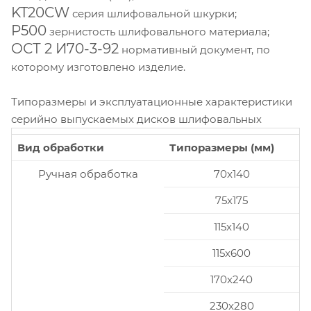
KT20CW
серия шлифовальной шкурки;
P500
зернистость шлифовального материала;
ОСТ 2 И70-3-92
нормативный документ, по
которому изготовлено изделие.
Типоразмеры и эксплуатационные характеристики
серийно выпускаемых дисков шлифовальных
Вид обработки
Типоразмеры (мм)
Ручная обработка
70x140
75x175
115x140
115x600
170x240
230x280