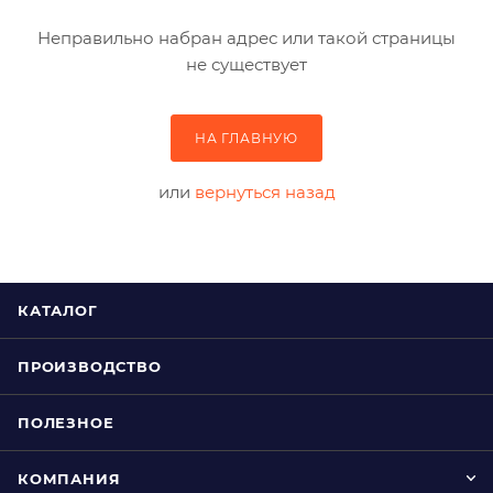
Неправильно набран адрес или такой страницы
не существует
НА ГЛАВНУЮ
или
вернуться назад
КАТАЛОГ
ПРОИЗВОДСТВО
ПОЛЕЗНОЕ
КОМПАНИЯ