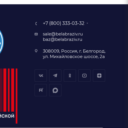
+7 (800) 333-03-32
sale@belabraziv.ru
baz@belabraziv.ru
308009, Россия, г. Белгород,
ул. Михайловское шоссе, 2а