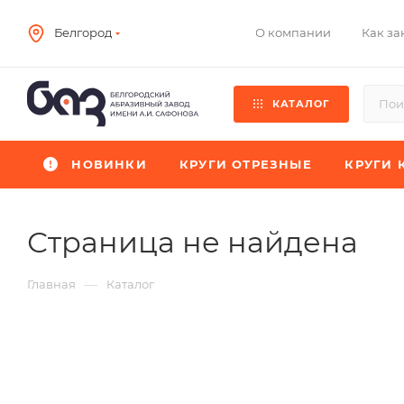
О компании
Как за
Белгород
КАТАЛОГ
НОВИНКИ
КРУГИ ОТРЕЗНЫЕ
КРУГИ 
Страница не найдена
—
Главная
Каталог