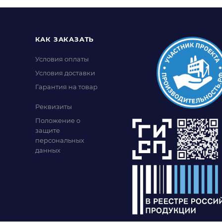
КАК ЗАКАЗАТЬ
Условия оплаты
Условия доставки
Гарантия на товар
Реквизиты
Положение о
защите
персональных
данных