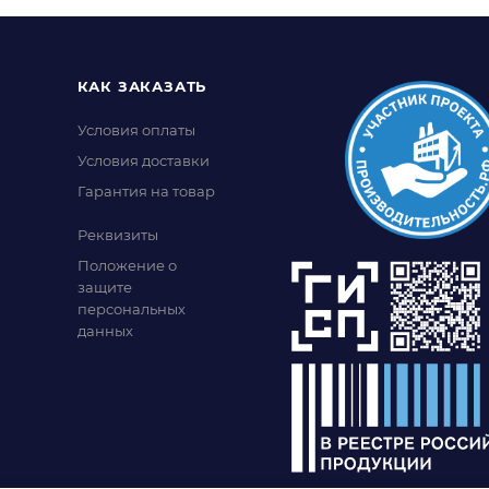
КАК ЗАКАЗАТЬ
Условия оплаты
Условия доставки
Гарантия на товар
Реквизиты
Положение о
защите
персональных
данных