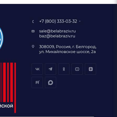
+7 (800) 333-03-32
sale@belabraziv.ru
baz@belabraziv.ru
308009, Россия, г. Белгород,
ул. Михайловское шоссе, 2а