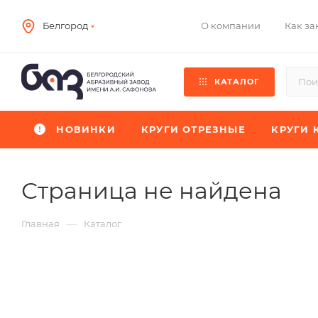
О компании
Как за
Белгород
КАТАЛОГ
НОВИНКИ
КРУГИ ОТРЕЗНЫЕ
КРУГИ 
Страница не найдена
—
Главная
Каталог