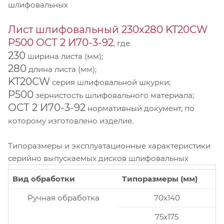
шлифовальных
Лист шлифовальный 230х280 KT20CW
P500 ОСТ 2 И70-3-92
, где
230
ширина листа (мм);
280
длина листа (мм);
KT20CW
серия шлифовальной шкурки;
P500
зернистость шлифовального материала;
ОСТ 2 И70-3-92
нормативный документ, по
которому изготовлено изделие.
Типоразмеры и эксплуатационные характеристики
серийно выпускаемых дисков шлифовальных
Вид обработки
Типоразмеры (мм)
Ручная обработка
70x140
75x175