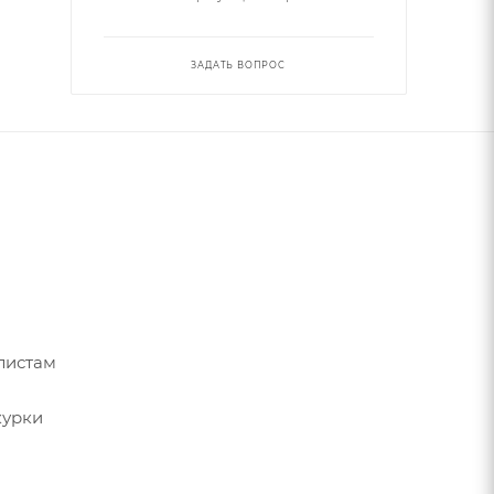
ЗАДАТЬ ВОПРОС
листам
курки