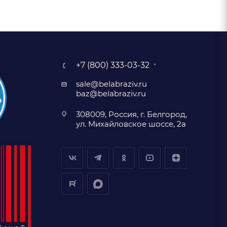
+7 (800) 333-03-32
sale@belabraziv.ru
baz@belabraziv.ru
308009, Россия, г. Белгород,
ул. Михайловское шоссе, 2а