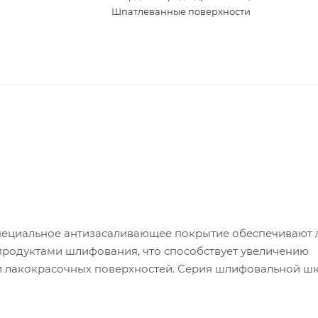
Шпатлеванные поверхности
пециальное антизасаливающее покрытие обеспечивают 
продуктами шлифования, что способствует увеличению
и лакокрасочных поверхностей. Серия шлифовальной ш