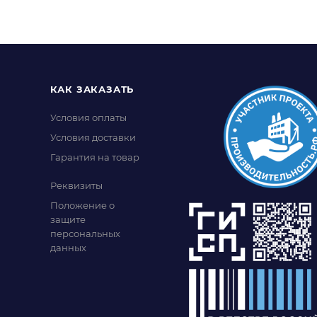
КАК ЗАКАЗАТЬ
Условия оплаты
Условия доставки
Гарантия на товар
Реквизиты
Положение о
защите
персональных
данных