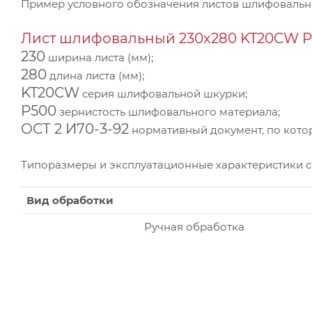
Пример условного обозначения листов шлифоваль
Лист шлифовальный 230х280 KT20CW P5
230
ширина листа (мм);
280
длина листа (мм);
KT20CW
серия шлифовальной шкурки;
P500
зернистость шлифовального материала;
ОСТ 2 И70-3-92
нормативный документ, по котор
Типоразмеры и эксплуатационные характеристики 
Вид обработки
Ручная обработка