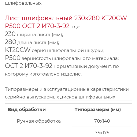
шлифовальных
Лист шлифовальный 230х280 KT20CW
P500 ОСТ 2 И70-3-92
, где
230
ширина листа (мм);
280
длина листа (мм);
KT20CW
серия шлифовальной шкурки;
P500
зернистость шлифовального материала;
ОСТ 2 И70-3-92
нормативный документ, по
которому изготовлено изделие.
Типоразмеры и эксплуатационные характеристики
серийно выпускаемых дисков шлифовальных
Вид обработки
Типоразмеры (мм)
Ручная обработка
70x140
75x175