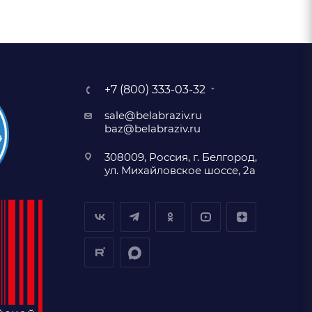
+7 (800) 333-03-32
sale@belabraziv.ru
baz@belabraziv.ru
308009, Россия, г. Белгород,
ул. Михайловское шоссе, 2а