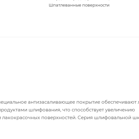
Шпатлеванные поверхности
пециальное антизасаливающее покрытие обеспечивают 
продуктами шлифования, что способствует увеличению
и лакокрасочных поверхностей. Серия шлифовальной ш