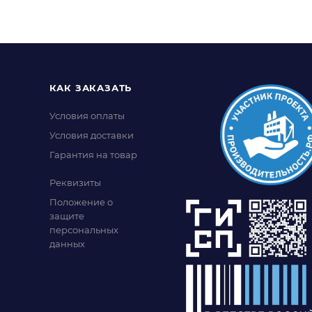
КАК ЗАКАЗАТЬ
Условия оплаты
Условия доставки
Гарантия на товар
Реквизиты
Положение о
защите
персональных
данных