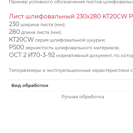
Пример условного обозначения листов шлифоваль
Лист шлифовальный 230х280 KT20CW P5
230
ширина листа (мм);
280
длина листа (мм);
KT20CW
серия шлифовальной шкурки;
P500
зернистость шлифовального материала;
ОСТ 2 И70-3-92
нормативный документ, по котор
Типоразмеры и эксплуатационные характеристики 
Вид обработки
Ручная обработка