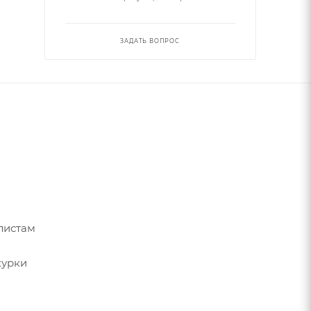
ЗАДАТЬ ВОПРОС
листам
курки