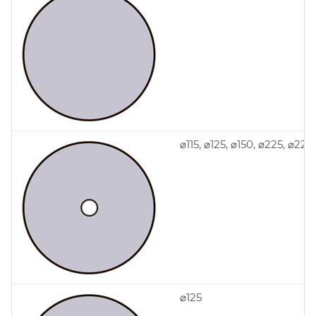
⌀115, ⌀125, ⌀150, ⌀225, ⌀228
⌀125