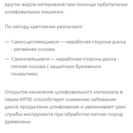
других видов материалов при помощи орбитальных
шлифовальных машинок.
По методу крепления различают:
Самосцепляющиеся — нерабочая сторона диска
- репейная основа.
Самоклеящиеся — нерабочая сторона диска -
липкая основа с защитным бумажным
покрытием.
Открытое нанесение шлифовального материала в
серии KP11E способствует снижению забивания
диска продуктами шлифования и увеличивает срок
службы инструмента при обработке мягких пород
древесины.