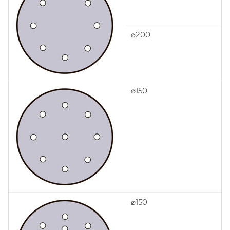
⌀200
⌀150
⌀150