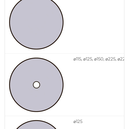
⌀115, ⌀125, ⌀150, ⌀225, ⌀228
⌀125