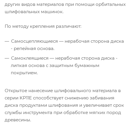
других видов материалов при помощи орбитальных
шлифовальных машинок.
По методу крепления различают:
Самосцепляющиеся — нерабочая сторона диска
- репейная основа.
Самоклеящиеся — нерабочая сторона диска -
липкая основа с защитным бумажным
покрытием.
Открытое нанесение шлифовального материала в
серии KP11E способствует снижению забивания
диска продуктами шлифования и увеличивает срок
службы инструмента при обработке мягких пород
древесины.