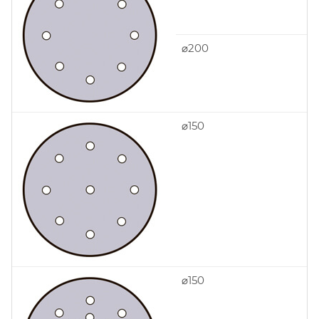
⌀200
⌀150
⌀150