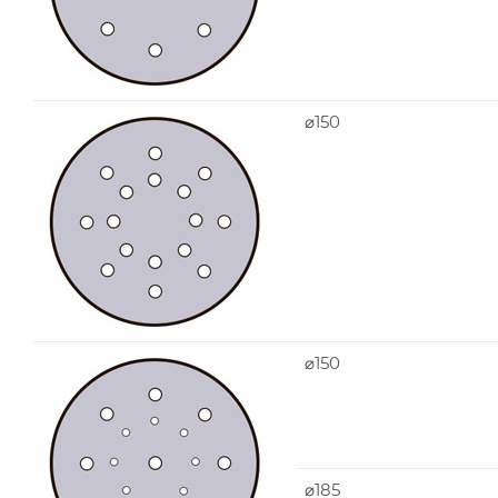
⌀150
⌀150
⌀185