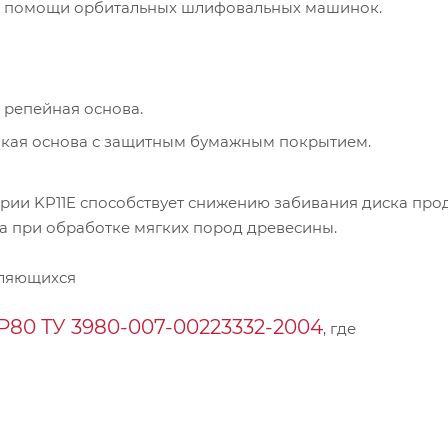
ри помощи орбитальных шлифовальных машинок.
 репейная основа.
пкая основа с защитным бумажным покрытием.
рии KP11E способствует снижению забивания диска про
а при обработке мягких пород древесины.
пляющихся
Р80 ТУ 3980-007-00223332-2004
, где