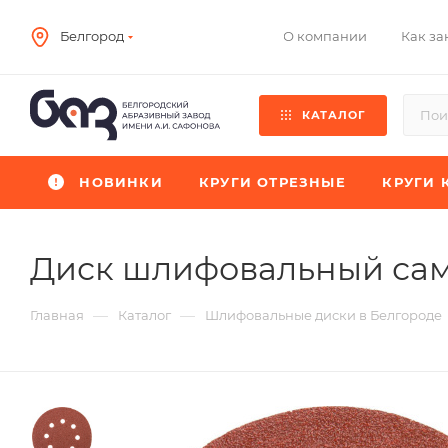
О компании
Как за
Белгород
КАТАЛОГ
НОВИНКИ
КРУГИ ОТРЕЗНЫЕ
КРУГИ 
Диск шлифовальный са
—
—
Главная
Каталог
Шлифовальные диски в Белгороде