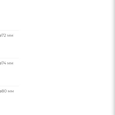
 ⌀72 мм
 ⌀74 мм
 ⌀80 мм