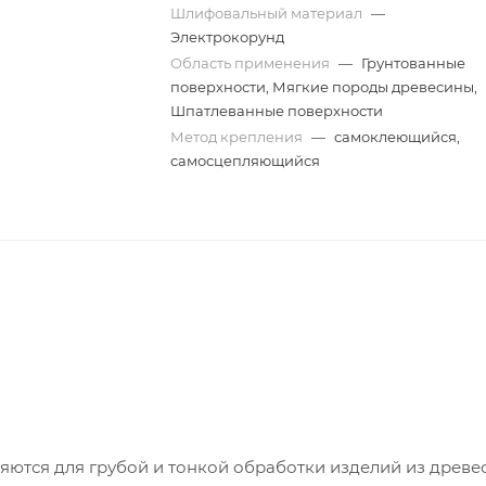
Шлифовальный материал
—
Электрокорунд
Область применения
—
Грунтованные
поверхности, Мягкие породы древесины,
Шпатлеванные поверхности
Метод крепления
—
самоклеющийся,
самосцепляющийся
тся для грубой и тонкой обработки изделий из древе