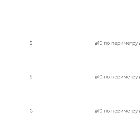
5
⌀10 по периметру
5
⌀10 по периметру
6
⌀10 по периметру