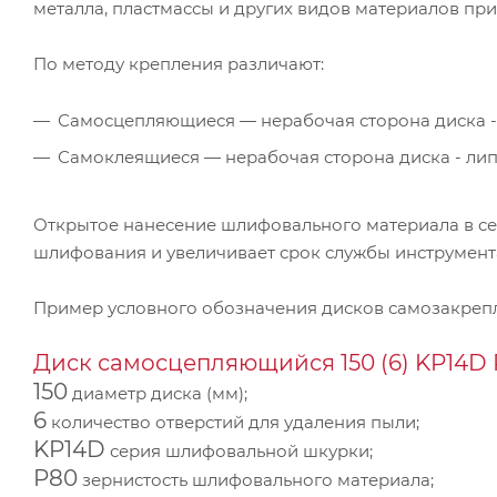
металла, пластмассы и других видов материалов п
По методу крепления различают:
Самосцепляющиеся — нерабочая сторона диска -
Самоклеящиеся — нерабочая сторона диска - ли
Открытое нанесение шлифовального материала в се
шлифования и увеличивает срок службы инструмент
Пример условного обозначения дисков самозакре
Диск самосцепляющийся 150 (6) KP14D 
150
диаметр диска (мм);
6
количество отверстий для удаления пыли;
KP14D
серия шлифовальной шкурки;
P80
зернистость шлифовального материала;