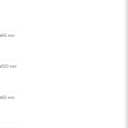
 ⌀65 мм
⌀120 мм
 ⌀65 мм