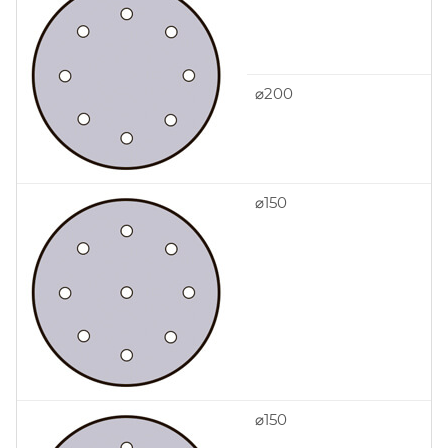
⌀200
⌀150
⌀150