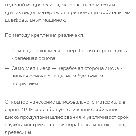
изделий из древесины, металла, пластмассы и
других видов материалов при помощи орбитальных
шлифовальных машинок.
По методу крепления различают:
Самосцепляющиеся — нерабочая сторона диска
- репейная основа.
Самоклеящиеся — нерабочая сторона диска -
липкая основа с защитным бумажным
покрытием.
Открытое нанесение шлифовального материала в
серии KP11E способствует снижению забивания
диска продуктами шлифования и увеличивает срок
службы инструмента при обработке мягких пород
древесины.