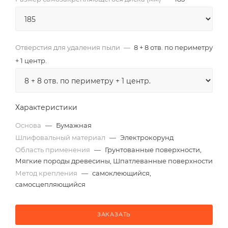
Отверстия для удаления пыли
—
8 + 8 отв. по периметру
+ 1 центр.
Характеристики
Основа
—
Бумажная
Шлифовальный материал
—
Электрокорунд
Область применения
—
Грунтованные поверхности,
Мягкие породы древесины, Шпатлеванные поверхности
Метод крепления
—
самоклеющийся,
самосцепляющийся
ЗАКАЗАТЬ