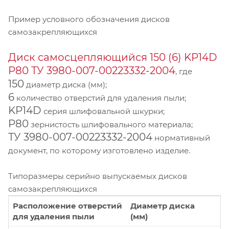
Пример условного обозначения дисков
самозакрепляющихся
Диск самосцепляющийся 150 (6) KP14D
Р80 ТУ 3980-007-00223332-2004
, где
150
диаметр диска (мм);
6
количество отверстий для удаления пыли;
KP14D
серия шлифовальной шкурки;
P80
зернистость шлифовального материала;
ТУ 3980-007-00223332-2004
нормативный
документ, по которому изготовлено изделие.
Типоразмеры серийно выпускаемых дисков
самозакрепляющихся
Расположение отверстий
Диаметр диска
для удаления пыли
(мм)