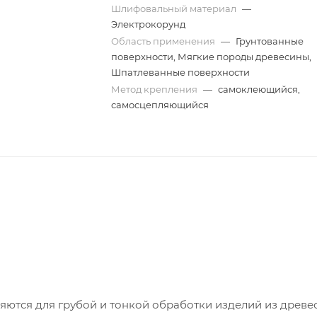
Шлифовальный материал
—
Электрокорунд
Область применения
—
Грунтованные
поверхности, Мягкие породы древесины,
Шпатлеванные поверхности
Метод крепления
—
самоклеющийся,
самосцепляющийся
тся для грубой и тонкой обработки изделий из древе