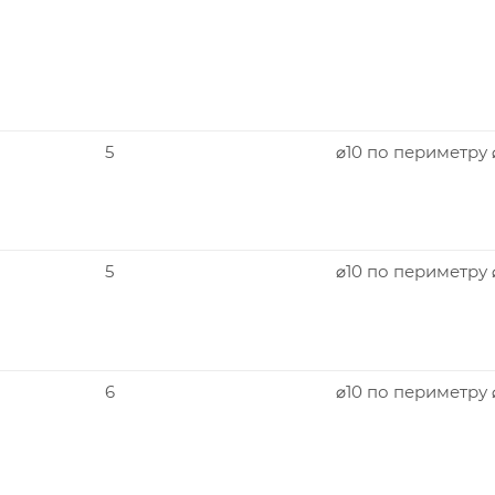
5
⌀10 по периметру
5
⌀10 по периметру
6
⌀10 по периметру