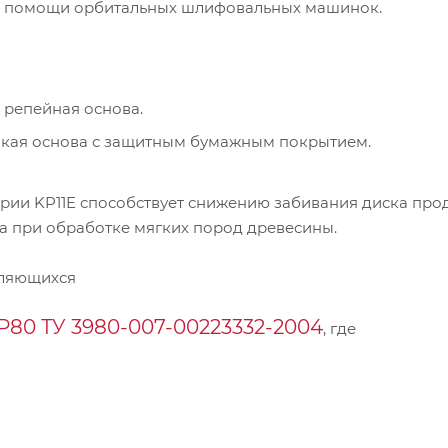
ри помощи орбитальных шлифовальных машинок.
 репейная основа.
пкая основа с защитным бумажным покрытием.
рии KP11E способствует снижению забивания диска про
а при обработке мягких пород древесины.
пляющихся
Р80 ТУ 3980-007-00223332-2004
, где