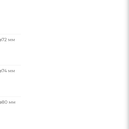
 ⌀72 мм
 ⌀74 мм
 ⌀80 мм