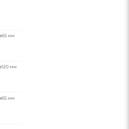
 ⌀65 мм
⌀120 мм
 ⌀65 мм