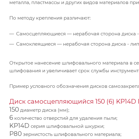
металла, пластмассы и других видов материалов п
По методу крепления различают:
Самосцепляющиеся — нерабочая сторона диска -
Самоклеящиеся — нерабочая сторона диска - ли
Открытое нанесение шлифовального материала в се
шлифования и увеличивает срок службы инструмент
Пример условного обозначения дисков самозакре
Диск самосцепляющийся 150 (6) KP14D 
150
диаметр диска (мм);
6
количество отверстий для удаления пыли;
KP14D
серия шлифовальной шкурки;
P80
зернистость шлифовального материала;