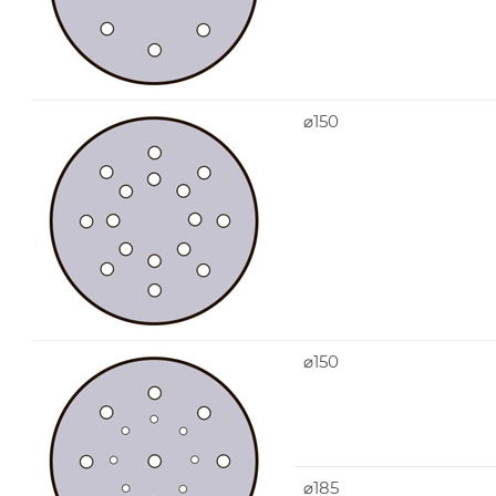
⌀150
⌀150
⌀185