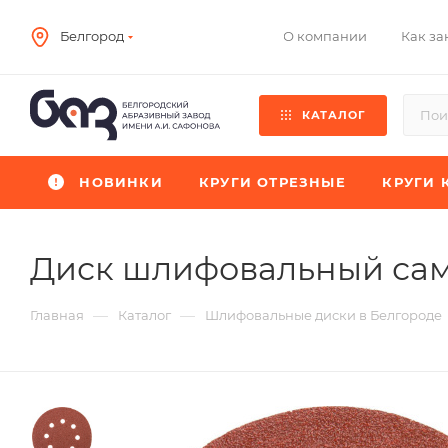
О компании
Как за
Белгород
КАТАЛОГ
НОВИНКИ
КРУГИ ОТРЕЗНЫЕ
КРУГИ 
Диск шлифовальный са
—
—
Главная
Каталог
Шлифовальные диски в Белгороде