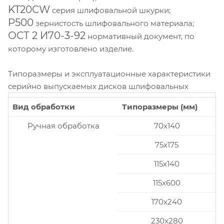
KT20CW
серия шлифовальной шкурки;
P500
зернистость шлифовального материала;
ОСТ 2 И70-3-92
нормативный документ, по
которому изготовлено изделие.
Типоразмеры и эксплуатационные характеристики
серийно выпускаемых дисков шлифовальных
Вид обработки
Типоразмеры (мм)
Ручная обработка
70x140
75x175
115x140
115x600
170x240
230x280