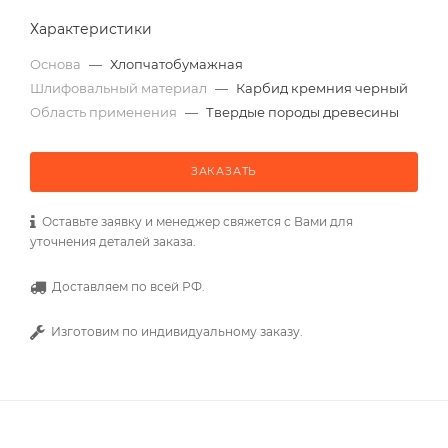
Характеристики
Основа
—
Хлопчатобумажная
Шлифовальный материал
—
Карбид кремния черный
Область применения
—
Твердые породы древесины
ЗАКАЗАТЬ
Оставьте заявку и менеджер свяжется с Вами для
уточнения деталей заказа.
Доставляем по всей РФ.
Изготовим по индивидуальному заказу.