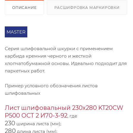
ОПИСАНИЕ
РАСШИФРОВКА МАРКИРОВКИ
MASTER
Серия шлифовальной шкурки с применением
карбида кремния черного и жесткой
хлопчатобумажной основы. Идеально подходит для
паркетных работ.
Пример условного обозначения листов
шлифовальных
Лист шлифовальный 230х280 KT20CW
P500 ОСТ 2 И70-3-92
, где
230
ширина листа (мм);
280
длина листа (мм);