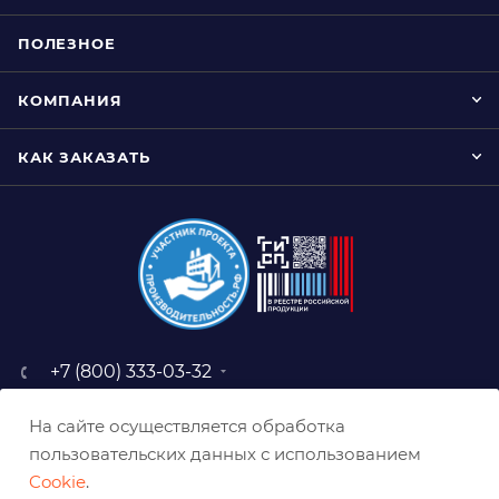
ПОЛЕЗНОЕ
КОМПАНИЯ
КАК ЗАКАЗАТЬ
+7 (800) 333-03-32
sale@belabraziv.ru
На сайте осуществляется обработка
baz@belabraziv.ru
пользовательских данных с использованием
308009, Россия, г. Белгород,
Cookie
.