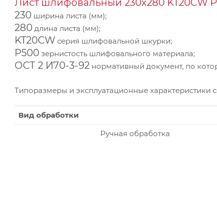
Лист шлифовальный 230х280 KT20CW P5
230
ширина листа (мм);
280
длина листа (мм);
KT20CW
серия шлифовальной шкурки;
P500
зернистость шлифовального материала;
ОСТ 2 И70-3-92
нормативный документ, по котор
Типоразмеры и эксплуатационные характеристики 
Вид обработки
Ручная обработка