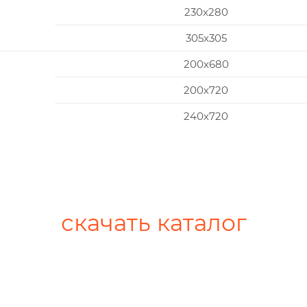
230x280
305x305
200х680
200х720
240х720
скачать каталог