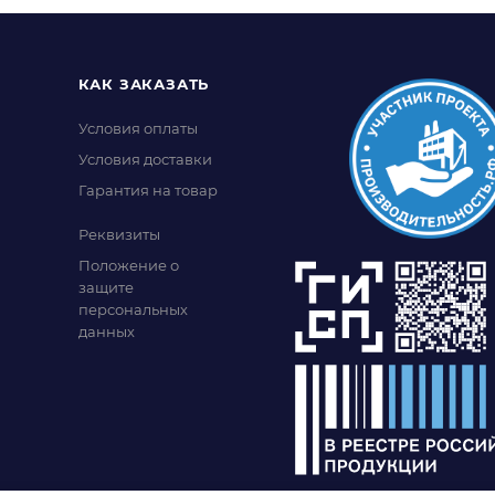
КАК ЗАКАЗАТЬ
Условия оплаты
Условия доставки
Гарантия на товар
Реквизиты
Положение о
защите
персональных
данных