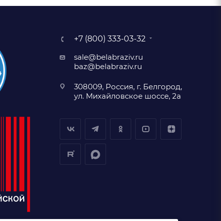
+7 (800) 333-03-32
sale@belabraziv.ru
baz@belabraziv.ru
308009, Россия, г. Белгород,
ул. Михайловское шоссе, 2а