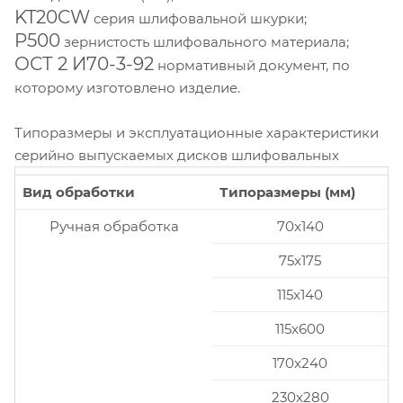
KT20CW
серия шлифовальной шкурки;
P500
зернистость шлифовального материала;
ОСТ 2 И70-3-92
нормативный документ, по
которому изготовлено изделие.
Типоразмеры и эксплуатационные характеристики
серийно выпускаемых дисков шлифовальных
Вид обработки
Типоразмеры (мм)
Ручная обработка
70x140
75x175
115x140
115x600
170x240
230x280