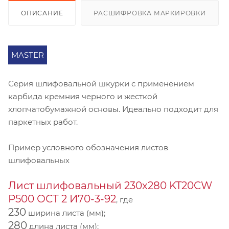
ОПИСАНИЕ
РАСШИФРОВКА МАРКИРОВКИ
MASTER
Серия шлифовальной шкурки с применением
карбида кремния черного и жесткой
хлопчатобумажной основы. Идеально подходит для
паркетных работ.
Пример условного обозначения листов
шлифовальных
Лист шлифовальный 230х280 KT20CW
P500 ОСТ 2 И70-3-92
, где
230
ширина листа (мм);
280
длина листа (мм);