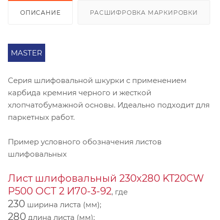
ОПИСАНИЕ
РАСШИФРОВКА МАРКИРОВКИ
MASTER
Серия шлифовальной шкурки с применением
карбида кремния черного и жесткой
хлопчатобумажной основы. Идеально подходит для
паркетных работ.
Пример условного обозначения листов
шлифовальных
Лист шлифовальный 230х280 KT20CW
P500 ОСТ 2 И70-3-92
, где
230
ширина листа (мм);
280
длина листа (мм);