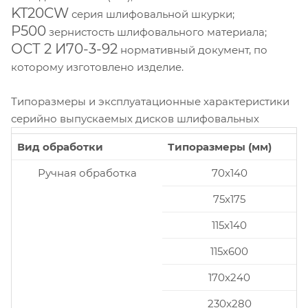
KT20CW
серия шлифовальной шкурки;
P500
зернистость шлифовального материала;
ОСТ 2 И70-3-92
нормативный документ, по
которому изготовлено изделие.
Типоразмеры и эксплуатационные характеристики
серийно выпускаемых дисков шлифовальных
Вид обработки
Типоразмеры (мм)
Ручная обработка
70x140
75x175
115x140
115x600
170x240
230x280