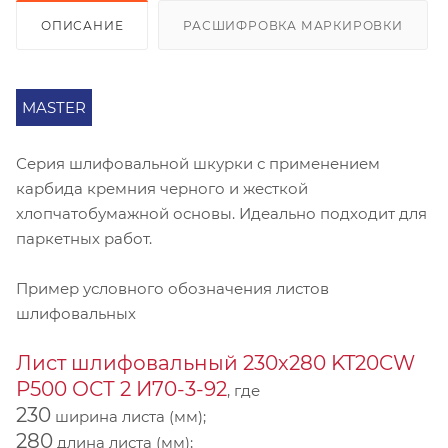
ОПИСАНИЕ
РАСШИФРОВКА МАРКИРОВКИ
MASTER
Серия шлифовальной шкурки с применением
карбида кремния черного и жесткой
хлопчатобумажной основы. Идеально подходит для
паркетных работ.
Пример условного обозначения листов
шлифовальных
Лист шлифовальный 230х280 KT20CW
P500 ОСТ 2 И70-3-92
, где
230
ширина листа (мм);
280
длина листа (мм);