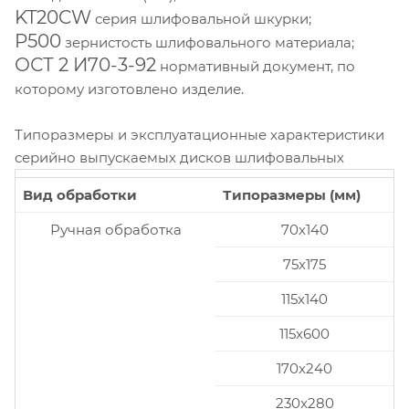
KT20CW
серия шлифовальной шкурки;
P500
зернистость шлифовального материала;
ОСТ 2 И70-3-92
нормативный документ, по
которому изготовлено изделие.
Типоразмеры и эксплуатационные характеристики
серийно выпускаемых дисков шлифовальных
Вид обработки
Типоразмеры (мм)
Ручная обработка
70x140
75x175
115x140
115x600
170x240
230x280