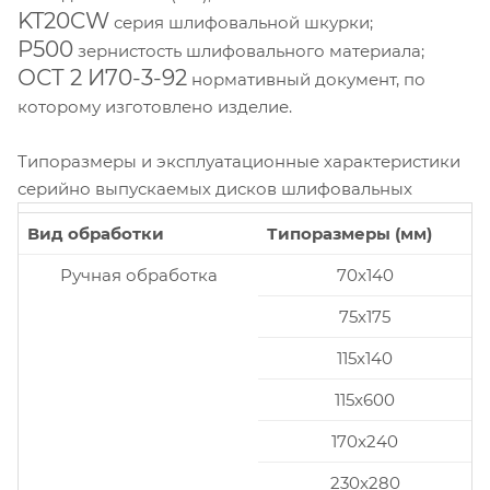
KT20CW
серия шлифовальной шкурки;
P500
зернистость шлифовального материала;
ОСТ 2 И70-3-92
нормативный документ, по
которому изготовлено изделие.
Типоразмеры и эксплуатационные характеристики
серийно выпускаемых дисков шлифовальных
Вид обработки
Типоразмеры (мм)
Ручная обработка
70x140
75x175
115x140
115x600
170x240
230x280