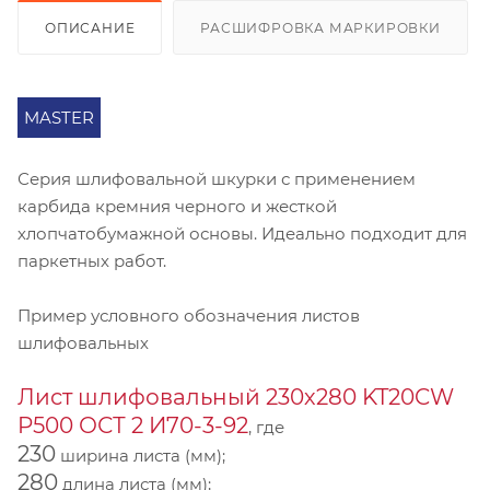
ОПИСАНИЕ
РАСШИФРОВКА МАРКИРОВКИ
MASTER
Серия шлифовальной шкурки с применением
карбида кремния черного и жесткой
хлопчатобумажной основы. Идеально подходит для
паркетных работ.
Пример условного обозначения листов
шлифовальных
Лист шлифовальный 230х280 KT20CW
P500 ОСТ 2 И70-3-92
, где
230
ширина листа (мм);
280
длина листа (мм);