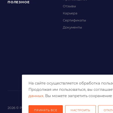
ПОЛЕЗНОЕ
Отзывы
Карьера
Сертификаты
Документы
На сайте осуществляется обработка поль
Продолжая им пользоваться, вы соглашае
данных
. Вы можете запретить сохранение 
2026 © Решения для эффективного шлифования и реза
ПРИНЯТЬ ВСЕ
НАСТРОИТЬ
ОТКЛ