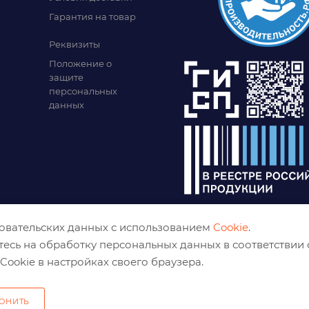
Гарантия на товар
Реквизиты
Положение о
защите
персональных
данных
зовательских данных с использованием
Cookie
.
тесь на обработку персональных данных в соответствии
Cookie в настройках своего браузера.
ОНИТЬ