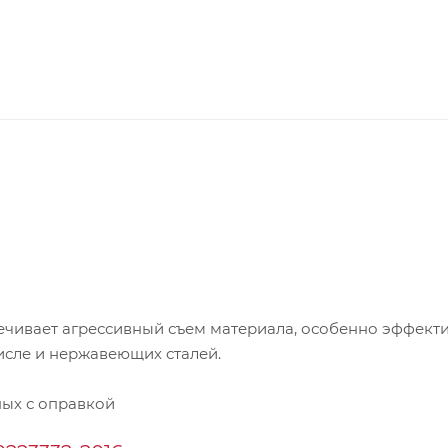
ечивает агрессивный съем материала, особенно эффект
исле и нержавеющих сталей.
ых с оправкой