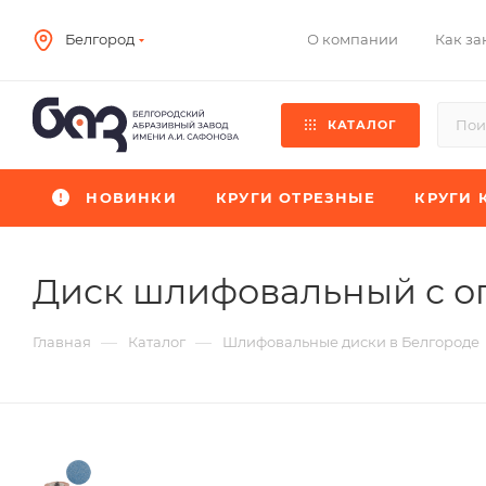
О компании
Как за
Белгород
КАТАЛОГ
НОВИНКИ
КРУГИ ОТРЕЗНЫЕ
КРУГИ 
Диск шлифовальный с о
—
—
Главная
Каталог
Шлифовальные диски в Белгороде