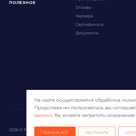
ПОЛЕЗНОЕ
Отзывы
Карьера
Сертификаты
Документы
На сайте осуществляется обработка поль
Продолжая им пользоваться, вы соглашае
данных
. Вы можете запретить сохранение 
2026 © Решения для эффективного шлифования и реза
ПРИНЯТЬ ВСЕ
НАСТРОИТЬ
ОТКЛ