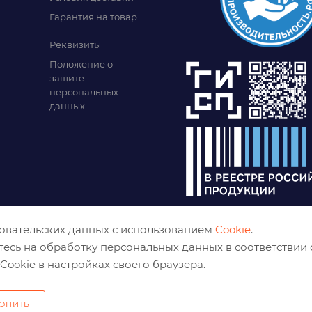
Гарантия на товар
Реквизиты
Положение о
защите
персональных
данных
зовательских данных с использованием
Cookie
.
тесь на обработку персональных данных в соответствии
Cookie в настройках своего браузера.
ОНИТЬ