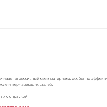
ечивает агрессивный съем материала, особенно эффект
исле и нержавеющих сталей.
ых с оправкой