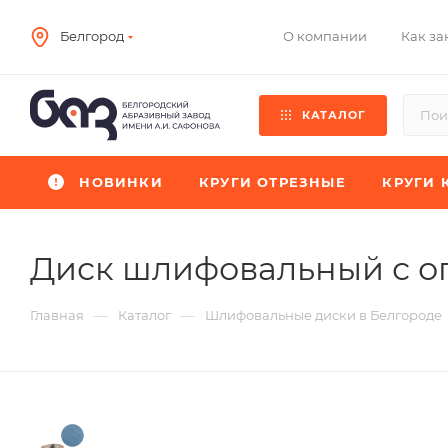
О компании
Как за
Белгород
КАТАЛОГ
НОВИНКИ
КРУГИ ОТРЕЗНЫЕ
КРУГИ 
Диск шлифовальный с о
—
—
Главная
Каталог
Шлифовальные диски в Белгороде