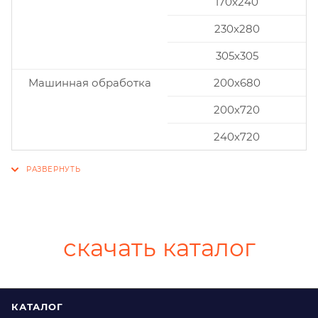
170x240
230x280
305x305
Машинная обработка
200х680
200х720
240х720
скачать каталог
КАТАЛОГ