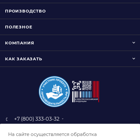
ПРОИЗВОДСТВО
ПОЛЕЗНОЕ
КОМПАНИЯ
КАК ЗАКАЗАТЬ
+7 (800) 333-03-32
sale@belabraziv.ru
На сайте осуществляется обработка
baz@belabraziv.ru