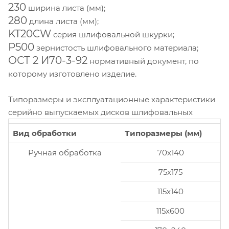
230
ширина листа (мм);
280
длина листа (мм);
KT20CW
серия шлифовальной шкурки;
P500
зернистость шлифовального материала;
ОСТ 2 И70-3-92
нормативный документ, по
которому изготовлено изделие.
Типоразмеры и эксплуатационные характеристики
серийно выпускаемых дисков шлифовальных
Вид обработки
Типоразмеры (мм)
Ручная обработка
70x140
75x175
115x140
115x600