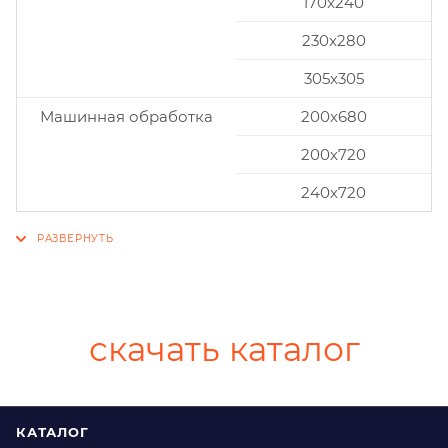
170x240
230x280
305x305
Машинная обработка
200х680
200х720
240х720
скачать каталог
КАТАЛОГ