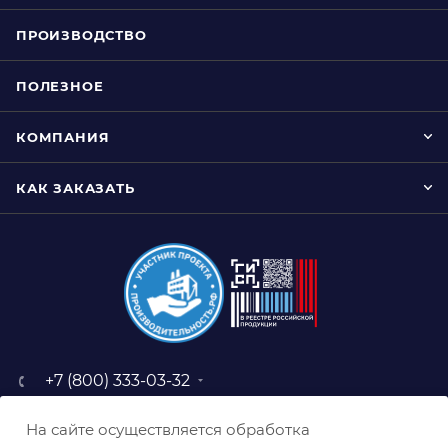
ПРОИЗВОДСТВО
ПОЛЕЗНОЕ
КОМПАНИЯ
КАК ЗАКАЗАТЬ
+7 (800) 333-03-32
sale@belabraziv.ru
На сайте осуществляется обработка
baz@belabraziv.ru