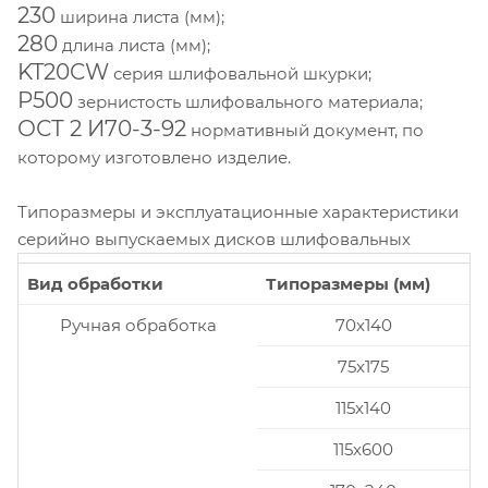
230
ширина листа (мм);
280
длина листа (мм);
KT20CW
серия шлифовальной шкурки;
P500
зернистость шлифовального материала;
ОСТ 2 И70-3-92
нормативный документ, по
которому изготовлено изделие.
Типоразмеры и эксплуатационные характеристики
серийно выпускаемых дисков шлифовальных
Вид обработки
Типоразмеры (мм)
Ручная обработка
70x140
75x175
115x140
115x600