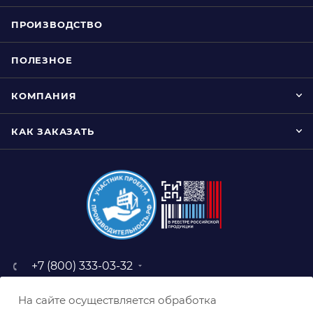
ПРОИЗВОДСТВО
ПОЛЕЗНОЕ
КОМПАНИЯ
КАК ЗАКАЗАТЬ
+7 (800) 333-03-32
sale@belabraziv.ru
На сайте осуществляется обработка
baz@belabraziv.ru