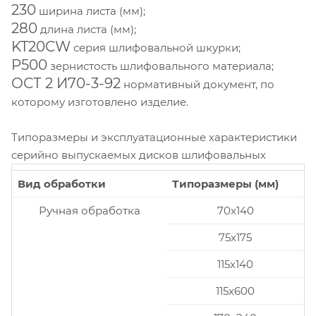
230
ширина листа (мм);
280
длина листа (мм);
KT20CW
серия шлифовальной шкурки;
P500
зернистость шлифовального материала;
ОСТ 2 И70-3-92
нормативный документ, по
которому изготовлено изделие.
Типоразмеры и эксплуатационные характеристики
серийно выпускаемых дисков шлифовальных
Вид обработки
Типоразмеры (мм)
Ручная обработка
70x140
75x175
115x140
115x600