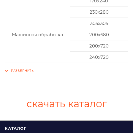
170x240
230x280
305x305
Машинная обработка
200х680
200х720
240х720
скачать каталог
КАТАЛОГ