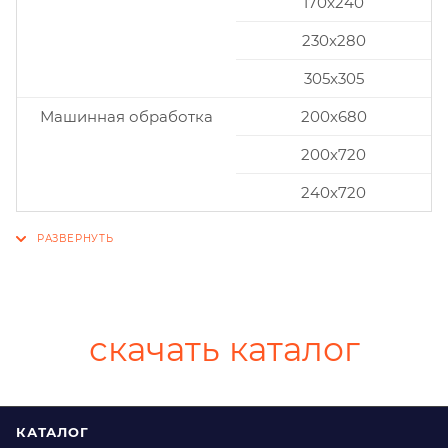
170x240
230x280
305x305
Машинная обработка
200х680
200х720
240х720
скачать каталог
КАТАЛОГ