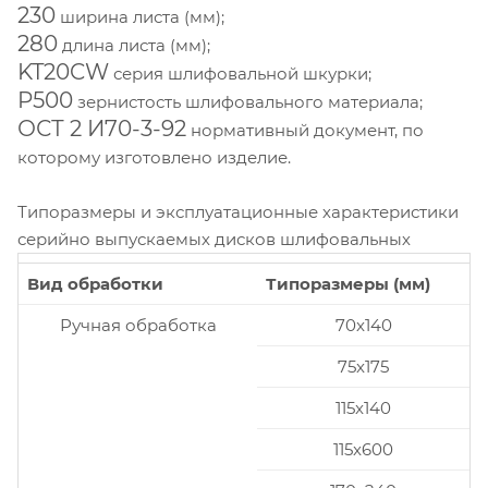
230
ширина листа (мм);
280
длина листа (мм);
KT20CW
серия шлифовальной шкурки;
P500
зернистость шлифовального материала;
ОСТ 2 И70-3-92
нормативный документ, по
которому изготовлено изделие.
Типоразмеры и эксплуатационные характеристики
серийно выпускаемых дисков шлифовальных
Вид обработки
Типоразмеры (мм)
Ручная обработка
70x140
75x175
115x140
115x600