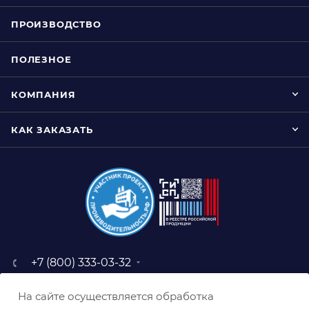
ПРОИЗВОДСТВО
ПОЛЕЗНОЕ
КОМПАНИЯ
КАК ЗАКАЗАТЬ
+7 (800) 333-03-32
sale@belabraziv.ru
На сайте осуществляется обработка
baz@belabraziv.ru