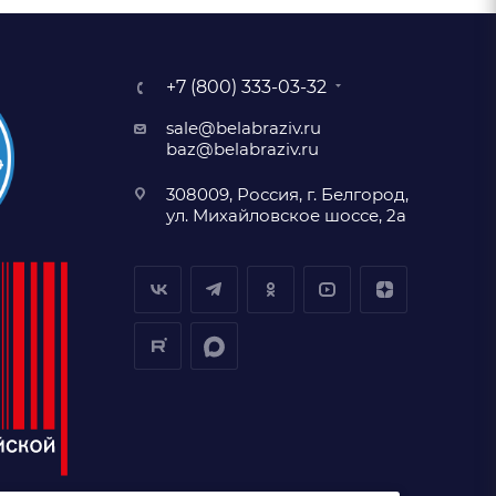
+7 (800) 333-03-32
sale@belabraziv.ru
baz@belabraziv.ru
308009, Россия, г. Белгород,
ул. Михайловское шоссе, 2а