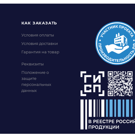
КАК ЗАКАЗАТЬ
Условия оплаты
Условия доставки
Гарантия на товар
Реквизиты
Положение о
защите
персональных
данных