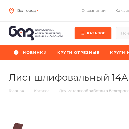
О компании
Как за
Белгород
КАТАЛОГ
НОВИНКИ
КРУГИ ОТРЕЗНЫЕ
КРУГИ 
Лист шлифовальный 14А
—
—
Главная
Каталог
Для металлообработки в Белгород