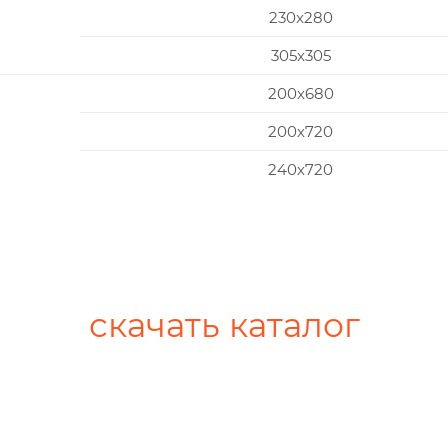
230x280
305x305
200х680
200х720
240х720
скачать каталог