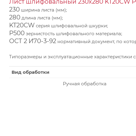
Лист шлифовальный 230х280 KT20CW P5
230
ширина листа (мм);
280
длина листа (мм);
KT20CW
серия шлифовальной шкурки;
P500
зернистость шлифовального материала;
ОСТ 2 И70-3-92
нормативный документ, по котор
Типоразмеры и эксплуатационные характеристики 
Вид обработки
Ручная обработка