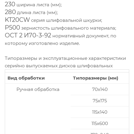
230
ширина листа (мм);
280
длина листа (мм);
KT20CW
серия шлифовальной шкурки;
P500
зернистость шлифовального материала;
ОСТ 2 И70-3-92
нормативный документ, по
которому изготовлено изделие.
Типоразмеры и эксплуатационные характеристики
серийно выпускаемых дисков шлифовальных
Вид обработки
Типоразмеры (мм)
Ручная обработка
70x140
75x175
115x140
115x600