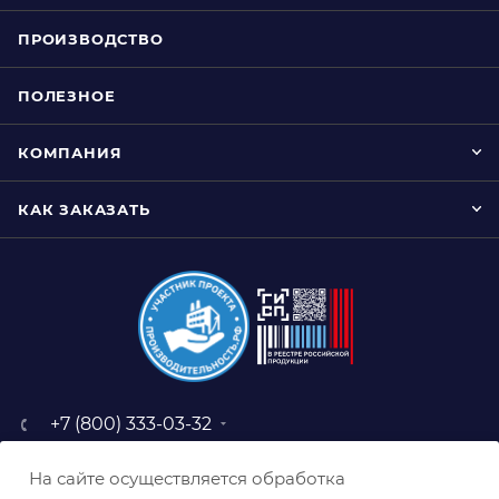
ПРОИЗВОДСТВО
ПОЛЕЗНОЕ
КОМПАНИЯ
КАК ЗАКАЗАТЬ
+7 (800) 333-03-32
sale@belabraziv.ru
На сайте осуществляется обработка
baz@belabraziv.ru