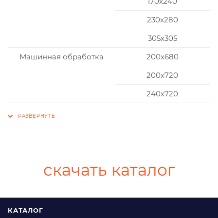
170x240
230x280
305x305
Машинная обработка
200х680
200х720
240х720
скачать каталог
КАТАЛОГ