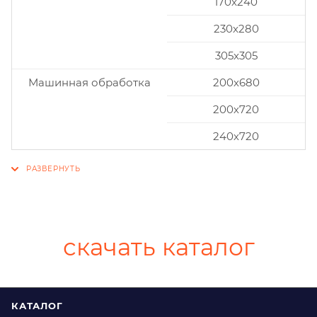
170x240
230x280
305x305
Машинная обработка
200х680
200х720
240х720
скачать каталог
КАТАЛОГ