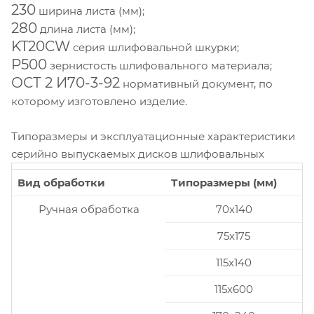
230
ширина листа (мм);
280
длина листа (мм);
KT20CW
серия шлифовальной шкурки;
P500
зернистость шлифовального материала;
ОСТ 2 И70-3-92
нормативный документ, по
которому изготовлено изделие.
Типоразмеры и эксплуатационные характеристики
серийно выпускаемых дисков шлифовальных
Вид обработки
Типоразмеры (мм)
Ручная обработка
70x140
75x175
115x140
115x600