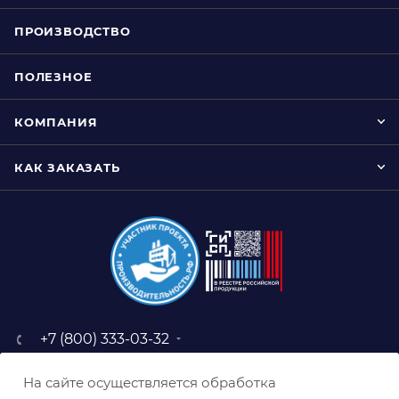
ПРОИЗВОДСТВО
ПОЛЕЗНОЕ
КОМПАНИЯ
КАК ЗАКАЗАТЬ
+7 (800) 333-03-32
sale@belabraziv.ru
На сайте осуществляется обработка
baz@belabraziv.ru