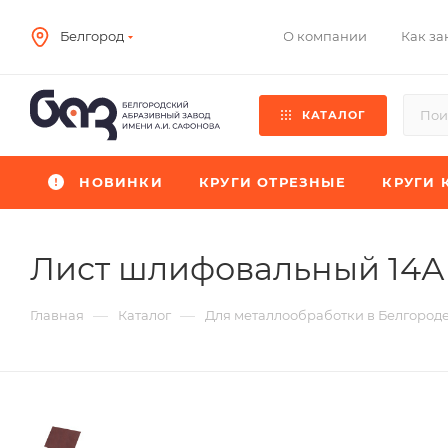
О компании
Как за
Белгород
КАТАЛОГ
НОВИНКИ
КРУГИ ОТРЕЗНЫЕ
КРУГИ 
Лист шлифовальный 14А
—
—
Главная
Каталог
Для металлообработки в Белгород