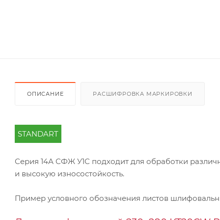
ОПИСАНИЕ
РАСШИФРОВКА МАРКИРОВКИ
STANDART
Серия 14А СФЖ У1С подходит для обработки различн
и высокую износостойкость.
Пример условного обозначения листов шлифоваль