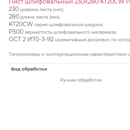
Лист шлифовальный 230х280 KT20CW P5
230
ширина листа (мм);
280
длина листа (мм);
KT20CW
серия шлифовальной шкурки;
P500
зернистость шлифовального материала;
ОСТ 2 И70-3-92
нормативный документ, по котор
Типоразмеры и эксплуатационные характеристики 
Вид обработки
Ручная обработка