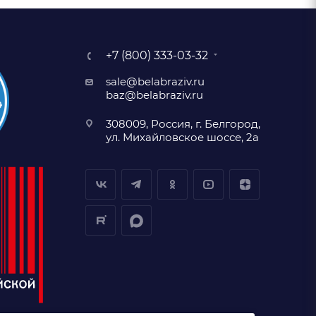
+7 (800) 333-03-32
sale@belabraziv.ru
baz@belabraziv.ru
308009, Россия, г. Белгород,
ул. Михайловское шоссе, 2а