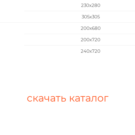
230x280
305x305
200х680
200х720
240х720
скачать каталог