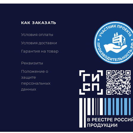
КАК ЗАКАЗАТЬ
Условия оплаты
Условия доставки
Гарантия на товар
Реквизиты
Положение о
защите
персональных
данных