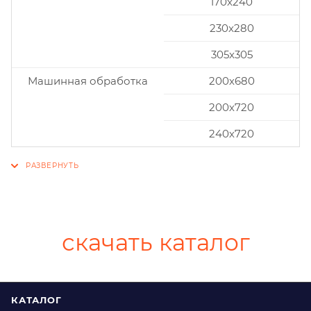
170x240
230x280
305x305
Машинная обработка
200х680
200х720
240х720
скачать каталог
КАТАЛОГ