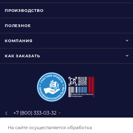
ПРОИЗВОДСТВО
ПОЛЕЗНОЕ
КОМПАНИЯ
КАК ЗАКАЗАТЬ
+7 (800) 333-03-32
sale@belabraziv.ru
На сайте осуществляется обработка
baz@belabraziv.ru