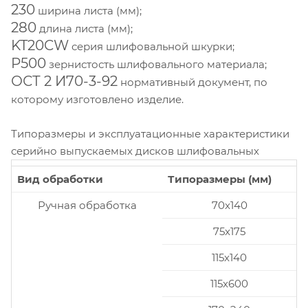
230
ширина листа (мм);
280
длина листа (мм);
KT20CW
серия шлифовальной шкурки;
P500
зернистость шлифовального материала;
ОСТ 2 И70-3-92
нормативный документ, по
которому изготовлено изделие.
Типоразмеры и эксплуатационные характеристики
серийно выпускаемых дисков шлифовальных
Вид обработки
Типоразмеры (мм)
Ручная обработка
70x140
75x175
115x140
115x600