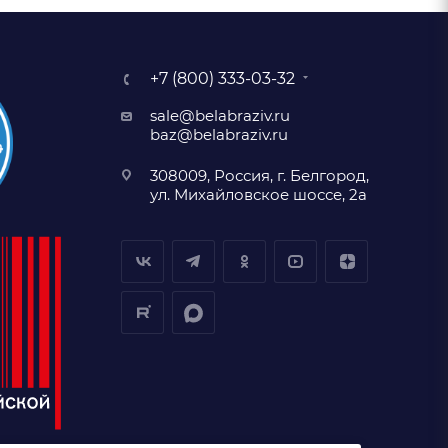
+7 (800) 333-03-32
sale@belabraziv.ru
baz@belabraziv.ru
308009, Россия, г. Белгород,
ул. Михайловское шоссе, 2а