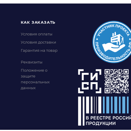
КАК ЗАКАЗАТЬ
Условия оплаты
Условия доставки
Гарантия на товар
Реквизиты
Положение о
защите
персональных
данных