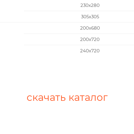
230x280
305x305
200х680
200х720
240х720
скачать каталог