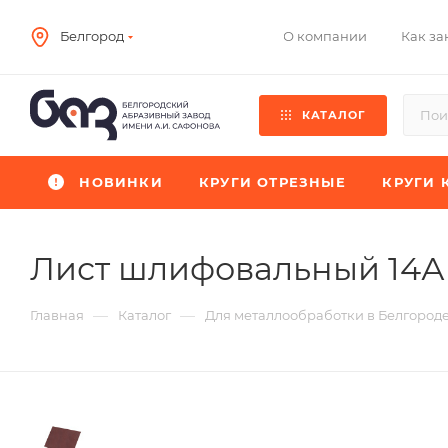
О компании
Как за
Белгород
КАТАЛОГ
НОВИНКИ
КРУГИ ОТРЕЗНЫЕ
КРУГИ 
Лист шлифовальный 14А
—
—
Главная
Каталог
Для металлообработки в Белгород