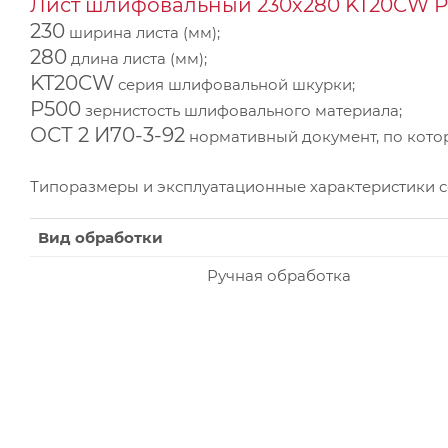
Лист шлифовальный 230х280 KT20CW P5
230
ширина листа (мм);
280
длина листа (мм);
KT20CW
серия шлифовальной шкурки;
P500
зернистость шлифовального материала;
ОСТ 2 И70-3-92
нормативный документ, по котор
Типоразмеры и эксплуатационные характеристики 
Вид обработки
Ручная обработка