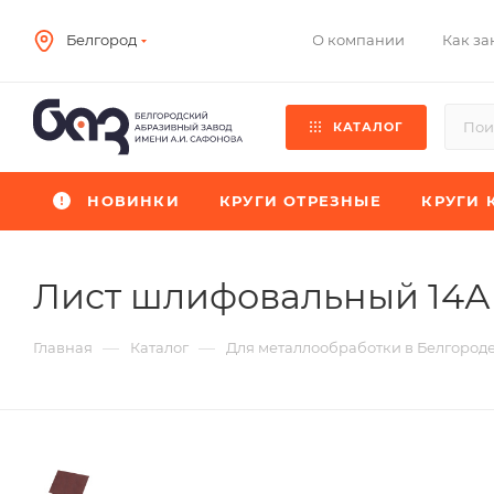
О компании
Как за
Белгород
КАТАЛОГ
НОВИНКИ
КРУГИ ОТРЕЗНЫЕ
КРУГИ 
Лист шлифовальный 14А
—
—
Главная
Каталог
Для металлообработки в Белгород