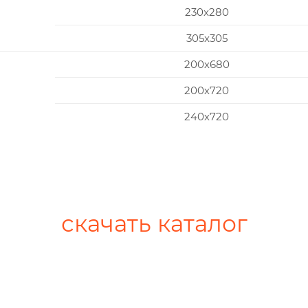
230x280
305x305
200х680
200х720
240х720
скачать каталог