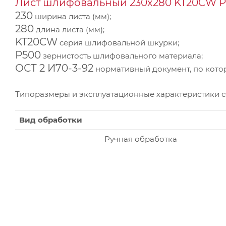
Лист шлифовальный 230х280 KT20CW P5
230
ширина листа (мм);
280
длина листа (мм);
KT20CW
серия шлифовальной шкурки;
P500
зернистость шлифовального материала;
ОСТ 2 И70-3-92
нормативный документ, по котор
Типоразмеры и эксплуатационные характеристики 
Вид обработки
Ручная обработка