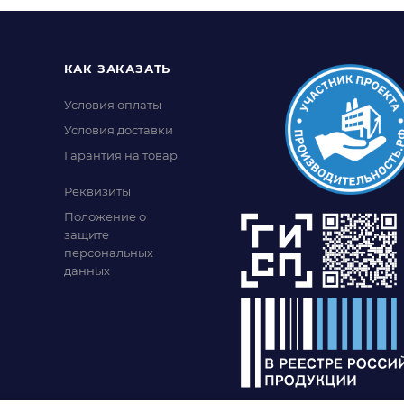
КАК ЗАКАЗАТЬ
Условия оплаты
Условия доставки
Гарантия на товар
Реквизиты
Положение о
защите
персональных
данных