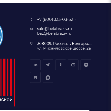
+7 (800) 333-03-32
sale@belabraziv.ru
baz@belabraziv.ru
308009, Россия, г. Белгород,
ул. Михайловское шоссе, 2а