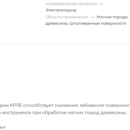
Шлифовальный материал
—
Электрокорунд
Область применения
—
Мягкие породы
древесины, Шпатлеванные поверхности
рии KP11E способствует снижению забивания поверхнос
 инструмента при обработке мягких пород древесины.
ных