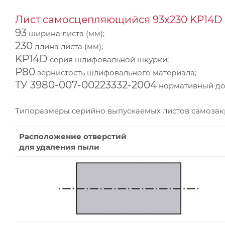
Лист самосцепляющийся 93х230 KP14D 
93
ширина листа (мм);
230
длина листа (мм);
KP14D
серия шлифовальной шкурки;
Р80
зернистость шлифовального материала;
ТУ 3980-007-00223332-2004
нормативный док
Типоразмеры серийно выпускаемых листов самоза
Расположение отверстий
для удаления пыли