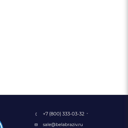
+7 (800) 333-03-32
sale@belabraziv.ru