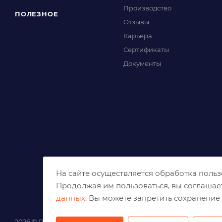
Производство
ПОЛЕЗНОЕ
Отзывы
Карьера
Сертификаты
Документы
На сайте осуществляется обработка поль
Продолжая им пользоваться, вы соглашае
данных
. Вы можете запретить сохранение 
2026 © Решения для эффективного шлифования и реза