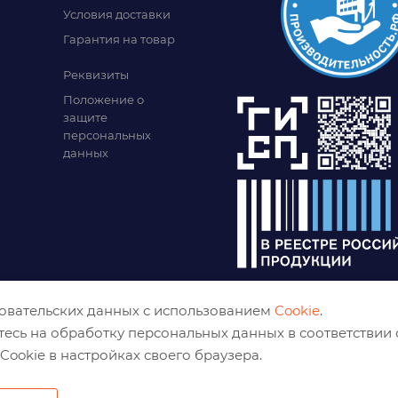
Условия доставки
Гарантия на товар
Реквизиты
Положение о
защите
персональных
данных
зовательских данных с использованием
Cookie
.
тесь на обработку персональных данных в соответствии
Cookie в настройках своего браузера.