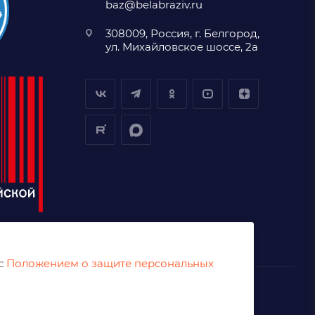
baz@belabraziv.ru
308009, Россия, г. Белгород,
ул. Михайловское шоссе, 2а
 с
Положением о защите персональных