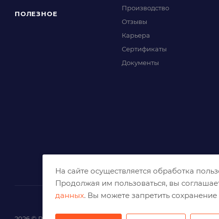
Производство
ПОЛЕЗНОЕ
Отзывы
Карьера
Сертификаты
Документы
На сайте осуществляется обработка поль
Продолжая им пользоваться, вы соглашае
данных
. Вы можете запретить сохранение 
2026 © Решения для эффективного шлифования и реза