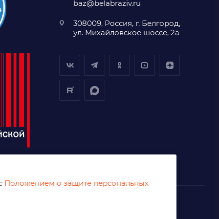
baz@belabraziv.ru
308009, Россия, г. Белгород,
ул. Михайловское шоссе, 2а
 с
Положением о защите персональных