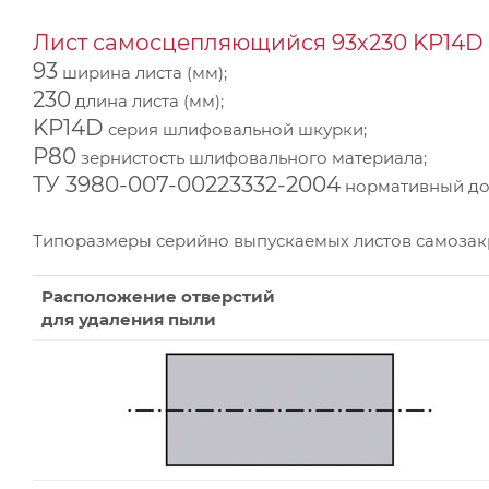
Лист самосцепляющийся 93х230 KP14D 
93
ширина листа (мм);
230
длина листа (мм);
KP14D
серия шлифовальной шкурки;
Р80
зернистость шлифовального материала;
ТУ 3980-007-00223332-2004
нормативный док
Типоразмеры серийно выпускаемых листов самоза
Расположение отверстий
для удаления пыли