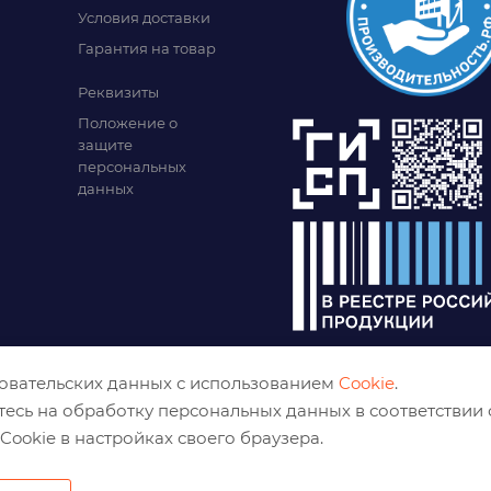
Условия доставки
Гарантия на товар
Реквизиты
Положение о
защите
персональных
данных
зовательских данных с использованием
Cookie
.
тесь на обработку персональных данных в соответствии
Cookie в настройках своего браузера.