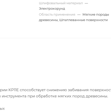
Шлифовальный материал
—
Электрокорунд
Область применения
—
Мягкие породы
древесины, Шпатлеванные поверхности
рии KP11E способствует снижению забивания поверхнос
 инструмента при обработке мягких пород древесины.
ных