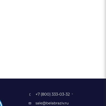
+7 (800) 333-03-32
sale@belabraziv.ru