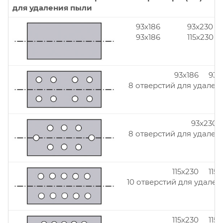
для удаления пыли
93x186
93x230
93x186
115x230
93x186 93x
8 отверстий для удален
93x230
8 отверстий для удален
115x230 115
10 отверстий для удален
115x230 115