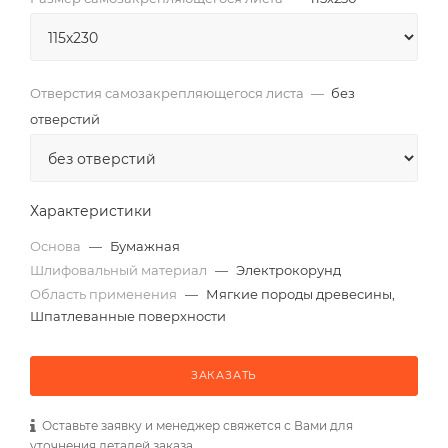
Отверстия самозакрепляющегося листа
—
без
отверстий
Характеристики
Основа
—
Бумажная
Шлифовальный материал
—
Электрокорунд
Область применения
—
Мягкие породы древесины,
Шпатлеванные поверхности
ЗАКАЗАТЬ
Оставьте заявку и менеджер свяжется с Вами для
уточнения деталей заказа.