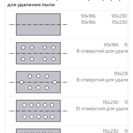
для удаления пыли
93x186
93x230
93x186
115x230
93x186 93x
8 отверстий для удален
93x230
8 отверстий для удален
115x230 115
10 отверстий для удален
115x230 115