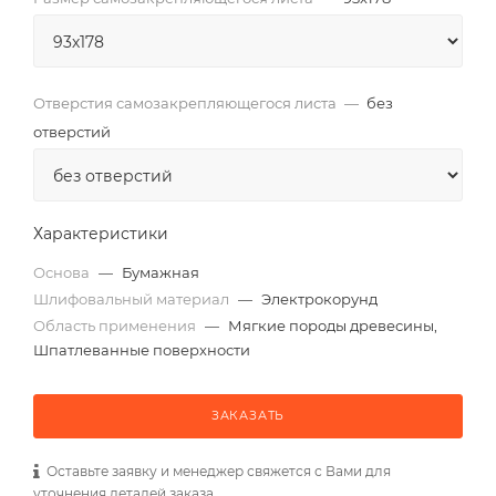
Отверстия самозакрепляющегося листа
—
без
отверстий
Характеристики
Основа
—
Бумажная
Шлифовальный материал
—
Электрокорунд
Область применения
—
Мягкие породы древесины,
Шпатлеванные поверхности
ЗАКАЗАТЬ
Оставьте заявку и менеджер свяжется с Вами для
уточнения деталей заказа.