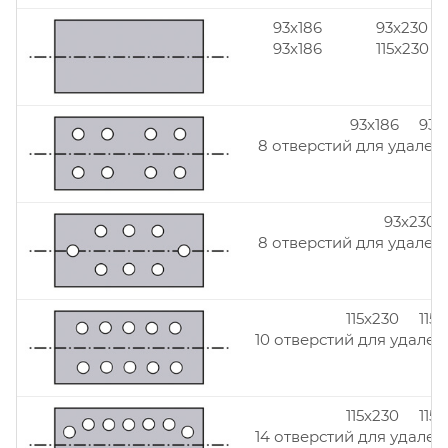
93x186
93x230
93x186
115x230
93x186 93x
8 отверстий для удален
93x230
8 отверстий для удален
115x230 115
10 отверстий для удален
115x230 115
14 отверстий для удален