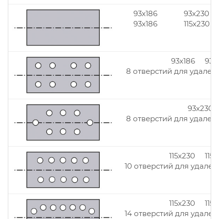
93x186
93x230
93x186
115x230
93x186 93x
8 отверстий для удален
93x230
8 отверстий для удален
115x230 115
10 отверстий для удален
115x230 115
14 отверстий для удален