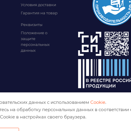
Условия доставки
Гарантия на товар
Реквизиты
Положение о
защите
персональных
данных
зовательских данных с использованием
Cookie
.
тесь на обработку персональных данных в соответствии
Cookie в настройках своего браузера.