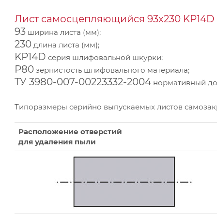
Лист самосцепляющийся 93х230 KP14D 
93
ширина листа (мм);
230
длина листа (мм);
KP14D
серия шлифовальной шкурки;
Р80
зернистость шлифовального материала;
ТУ 3980-007-00223332-2004
нормативный док
Типоразмеры серийно выпускаемых листов самоза
Расположение отверстий
для удаления пыли