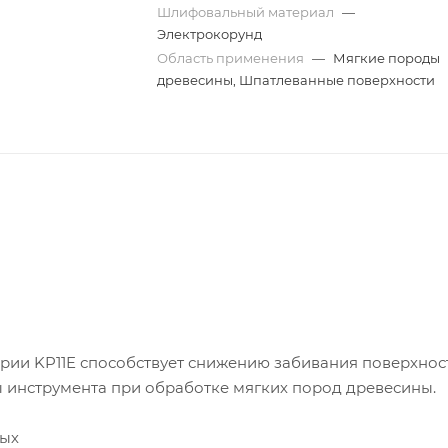
Шлифовальный материал
—
Электрокорунд
Область применения
—
Мягкие породы
древесины, Шпатлеванные поверхности
рии KP11E способствует снижению забивания поверхнос
 инструмента при обработке мягких пород древесины.
ных