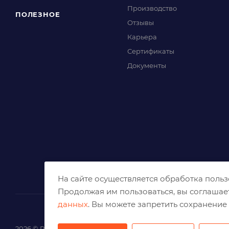
Производство
ПОЛЕЗНОЕ
Отзывы
Карьера
Сертификаты
Документы
На сайте осуществляется обработка поль
Продолжая им пользоваться, вы соглашае
данных
. Вы можете запретить сохранение 
2026 © Решения для эффективного шлифования и реза