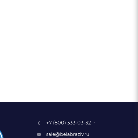
+7 (800) 333-03-32
sale@belabraziv.ru