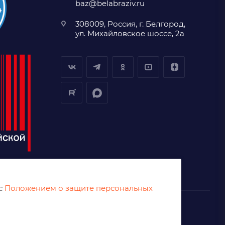
baz@belabraziv.ru
308009, Россия, г. Белгород,
ул. Михайловское шоссе, 2а
 с
Положением о защите персональных