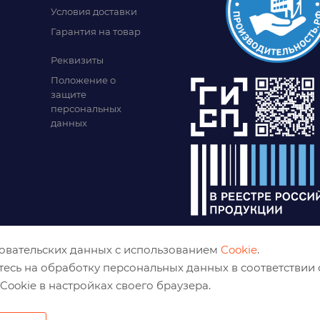
Условия доставки
Гарантия на товар
Реквизиты
Положение о
защите
персональных
данных
зовательских данных с использованием
Cookie
.
тесь на обработку персональных данных в соответствии
Cookie в настройках своего браузера.