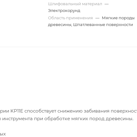
Шлифовальный материал
—
Электрокорунд
Область применения
—
Мягкие породы
древесины, Шпатлеванные поверхности
рии KP11E способствует снижению забивания поверхнос
 инструмента при обработке мягких пород древесины.
ных