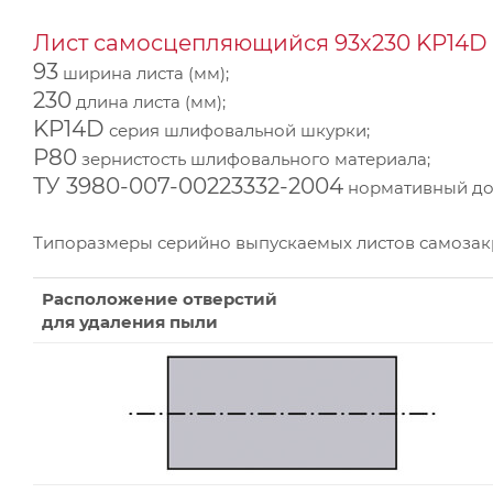
Лист самосцепляющийся 93х230 KP14D 
93
ширина листа (мм);
230
длина листа (мм);
KP14D
серия шлифовальной шкурки;
Р80
зернистость шлифовального материала;
ТУ 3980-007-00223332-2004
нормативный док
Типоразмеры серийно выпускаемых листов самоза
Расположение отверстий
для удаления пыли