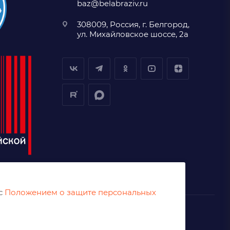
baz@belabraziv.ru
308009, Россия, г. Белгород,
ул. Михайловское шоссе, 2а
 с
Положением о защите персональных