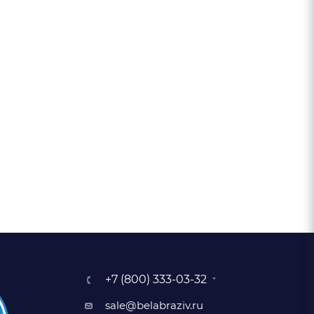
+7 (800) 333-03-32
sale@belabraziv.ru