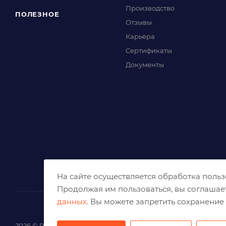
Производство
ПОЛЕЗНОЕ
Отзывы
Карьера
Сертификаты
Документы
На сайте осуществляется обработка поль
Продолжая им пользоваться, вы соглашае
данных
. Вы можете запретить сохранение 
2026 © Решения для эффективного шлифования и реза