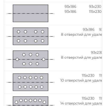
93x186
93x230
93x186
115x230
93x186 93x
8 отверстий для удален
93x230
8 отверстий для удален
115x230 115
10 отверстий для удален
115x230 115
14 отверстий для удален