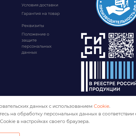
Условия доставки
Гарантия на товар
Реквизиты
Положение о
защите
персональных
данных
зовательских данных с использованием
Cookie
.
тесь на обработку персональных данных в соответствии
Cookie в настройках своего браузера.