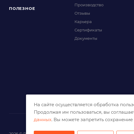
Производство
ПОЛЕЗНОЕ
Отзывы
Карьера
Сертификаты
Документы
На сайте осуществляется обработка поль
Продолжая им пользоваться, вы соглашае
данных
. Вы можете запретить сохранение 
2026 © Решения для эффективного шлифования и реза