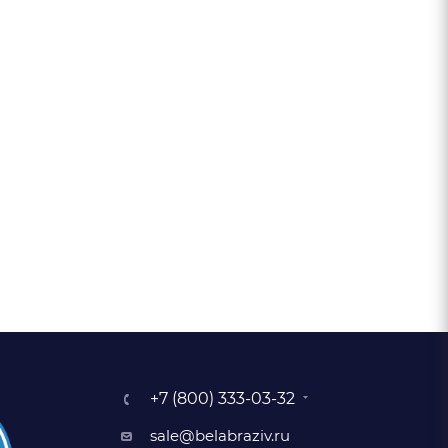
+7 (800) 333-03-32
sale@belabraziv.ru