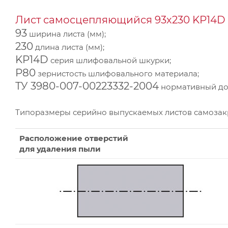
Лист самосцепляющийся 93х230 KP14D 
93
ширина листа (мм);
230
длина листа (мм);
KP14D
серия шлифовальной шкурки;
Р80
зернистость шлифовального материала;
ТУ 3980-007-00223332-2004
нормативный док
Типоразмеры серийно выпускаемых листов самоза
Расположение отверстий
для удаления пыли