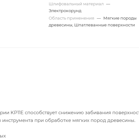
Шлифовальный материал
—
Электрокорунд
Область применения
—
Мягкие породы
древесины, Шпатлеванные поверхности
рии KP11E способствует снижению забивания поверхнос
 инструмента при обработке мягких пород древесины.
ных