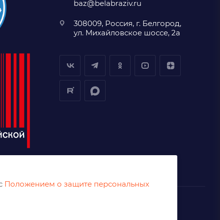
baz@belabraziv.ru
308009, Россия, г. Белгород,
ул. Михайловское шоссе, 2а
 с
Положением о защите персональных