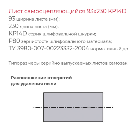
Лист самосцепляющийся 93х230 KP14D 
93
ширина листа (мм);
230
длина листа (мм);
KP14D
серия шлифовальной шкурки;
Р80
зернистость шлифовального материала;
ТУ 3980-007-00223332-2004
нормативный док
Типоразмеры серийно выпускаемых листов самоза
Расположение отверстий
для удаления пыли