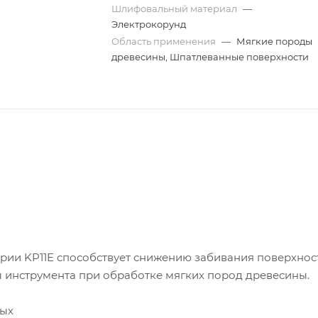
Шлифовальный материал
—
Электрокорунд
Область применения
—
Мягкие породы
древесины, Шпатлеванные поверхности
рии KP11E способствует снижению забивания поверхнос
 инструмента при обработке мягких пород древесины.
ных