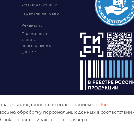
Условия доставки
Гарантия на товар
Реквизиты
Положение о
защите
персональных
данных
зовательских данных с использованием
Cookie
.
тесь на обработку персональных данных в соответствии
Cookie в настройках своего браузера.