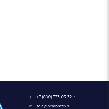
+7 (800) 333-03-32
sale@belabraziv.ru