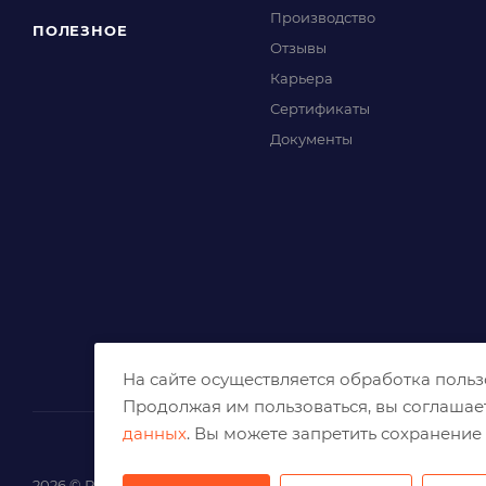
Производство
ПОЛЕЗНОЕ
Отзывы
Карьера
Сертификаты
Документы
На сайте осуществляется обработка поль
Продолжая им пользоваться, вы соглашае
данных
. Вы можете запретить сохранение 
2026 © Решения для эффективного шлифования и реза