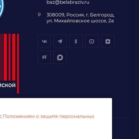
baz@belabraziv.ru
308009, Россия, г. Белгород,
ул. Михайловское шоссе, 2а
 с
Положением о защите персональных