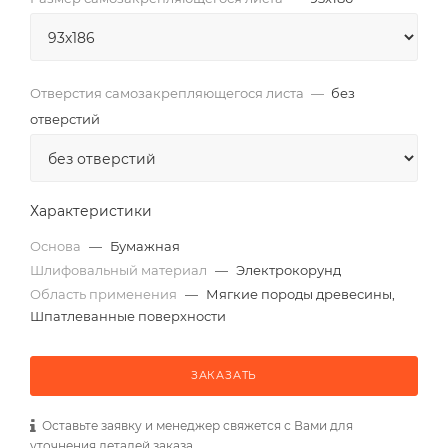
Отверстия самозакрепляющегося листа
—
без
отверстий
Характеристики
Основа
—
Бумажная
Шлифовальный материал
—
Электрокорунд
Область применения
—
Мягкие породы древесины,
Шпатлеванные поверхности
ЗАКАЗАТЬ
Оставьте заявку и менеджер свяжется с Вами для
уточнения деталей заказа.