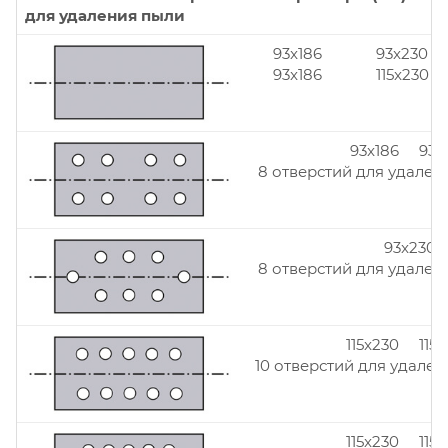
для удаления пыли
93x186
93x230
93x186
115x230
93x186 93x
8 отверстий для удален
93x230
8 отверстий для удален
115x230 115
10 отверстий для удален
115x230 115