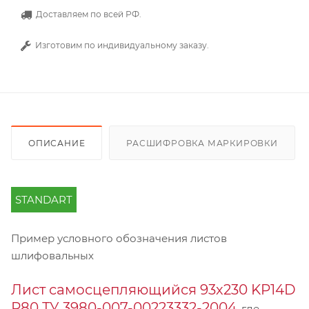
Доставляем по всей РФ.
Изготовим по индивидуальному заказу.
ОПИСАНИЕ
РАСШИФРОВКА МАРКИРОВКИ
STANDART
Пример условного обозначения листов
шлифовальных
Лист самосцепляющийся 93х230 KP14D
Р80 ТУ 3980-007-00223332-2004
, где