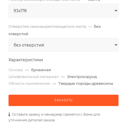
Отверстия самозакрепляющегося листа
—
без
отверстий
Характеристики
Основа
—
Бумажная
Шлифовальный материал
—
Электрокорунд
Область применения
—
Твердые породы древесины
ЗАКАЗАТЬ
Оставьте заявку и менеджер свяжется с Вами для
уточнения деталей заказа.