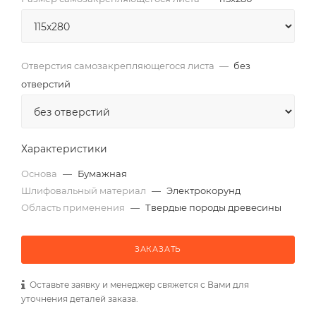
Отверстия самозакрепляющегося листа
—
без
отверстий
Характеристики
Основа
—
Бумажная
Шлифовальный материал
—
Электрокорунд
Область применения
—
Твердые породы древесины
ЗАКАЗАТЬ
Оставьте заявку и менеджер свяжется с Вами для
уточнения деталей заказа.