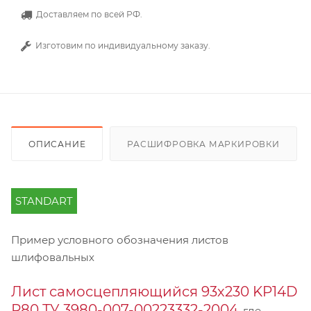
Доставляем по всей РФ.
Изготовим по индивидуальному заказу.
ОПИСАНИЕ
РАСШИФРОВКА МАРКИРОВКИ
STANDART
Пример условного обозначения листов
шлифовальных
Лист самосцепляющийся 93х230 KP14D
Р80 ТУ 3980-007-00223332-2004
, где