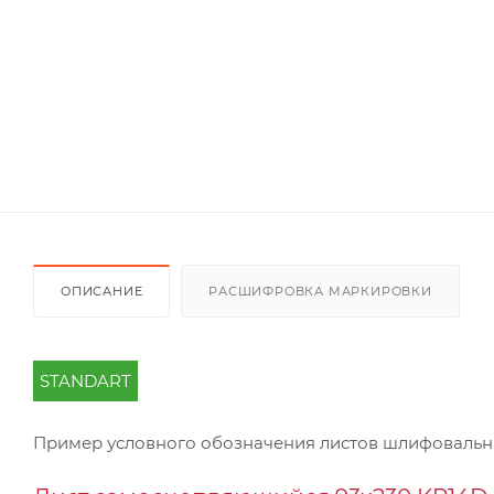
ОПИСАНИЕ
РАСШИФРОВКА МАРКИРОВКИ
STANDART
Пример условного обозначения листов шлифоваль