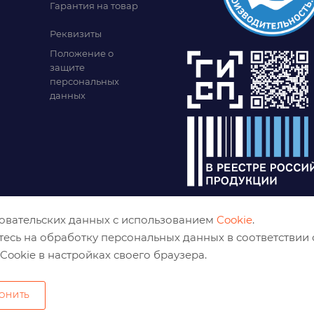
Гарантия на товар
Реквизиты
Положение о
защите
персональных
данных
зовательских данных с использованием
Cookie
.
тесь на обработку персональных данных в соответствии
Cookie в настройках своего браузера.
ОНИТЬ