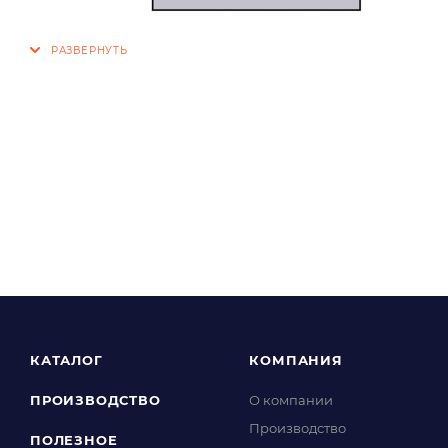
КАТАЛОГ
КОМПАНИЯ
ПРОИЗВОДСТВО
О компании
Производство
ПОЛЕЗНОЕ