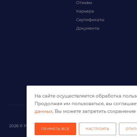
Отзывы
Карьера
Сертификаты
Документы
На сайте осуществляется обработка поль
Продолжая им пользоваться, вы соглашае
данных
. Вы можете запретить сохранение 
2026 © Решения для эффективного шлифования и реза
ПРИНЯТЬ ВСЕ
НАСТРОИТЬ
ОТКЛ